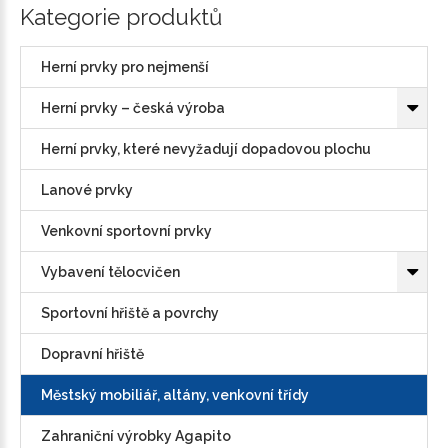
Kategorie produktů
Herní prvky pro nejmenší
Herní prvky – česká výroba
Herní prvky, které nevyžadují dopadovou plochu
Lanové prvky
Venkovní sportovní prvky
Vybavení tělocvičen
Sportovní hřiště a povrchy
Dopravní hřiště
Městský mobiliář, altány, venkovní třídy
Zahraniční výrobky Agapito