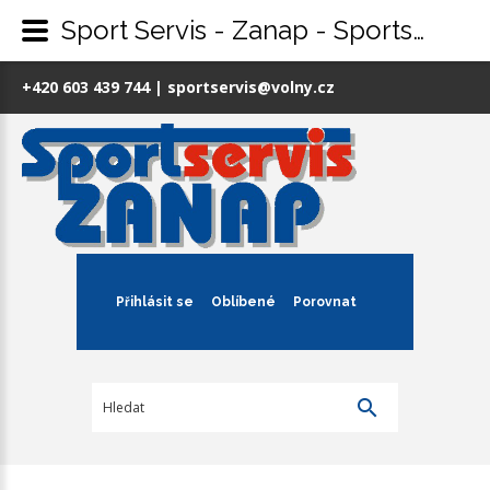
Sport Servis - Zanap - Sportservis-zanap.cz
+420 603 439 744 | sportservis@volny.cz
Přihlásit se
Oblíbené
Porovnat